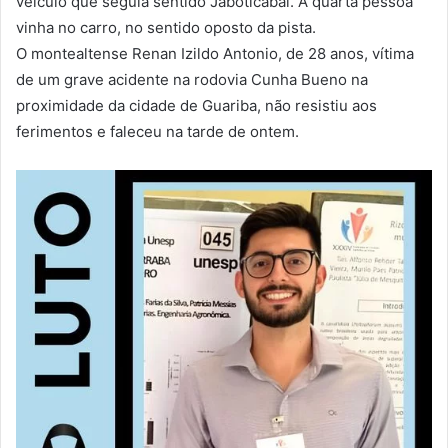
veículo que seguia sentido Jaboticabal. A quarta pessoa
vinha no carro, no sentido oposto da pista.
O montealtense Renan Izildo Antonio, de 28 anos, vítima
de um grave acidente na rodovia Cunha Bueno na
proximidade da cidade de Guariba, não resistiu aos
ferimentos e faleceu na tarde de ontem.