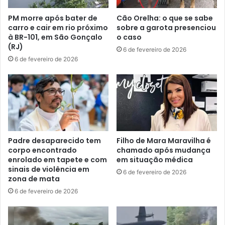
PM morre após bater de
Cão Orelha: o que se sabe
carro e cair em rio próximo
sobre a garota presenciou
à BR-101, em São Gonçalo
o caso
(RJ)
6 de fevereiro de 2026
6 de fevereiro de 2026
Padre desaparecido tem
Filho de Mara Maravilha é
corpo encontrado
chamado após mudança
enrolado em tapete e com
em situação médica
sinais de violência em
6 de fevereiro de 2026
zona de mata
6 de fevereiro de 2026