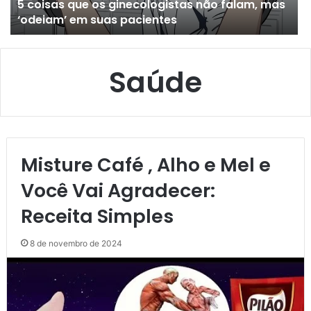
5 coisas que os ginecologistas não falam, mas
‘odeiam’ em suas pacientes
Saúde
Misture Café , Alho e Mel e
Você Vai Agradecer:
Receita Simples
8 de novembro de 2024