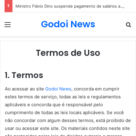
Ministro Flávio Dino suspende pagamento de salários acima do teto constitucional em todos os poderes
Godoi News
Menu
Pr
Termos de Uso
1. Termos
Ao acessar ao site
Godoi News
, concorda em cumprir
estes termos de serviço, todas as leis e regulamentos
aplicáveis ​​e concorda que é responsável pelo
cumprimento de todas as leis locais aplicáveis. Se você
não concordar com algum desses termos, está proibido de
usar ou acessar este site. Os materiais contidos neste site