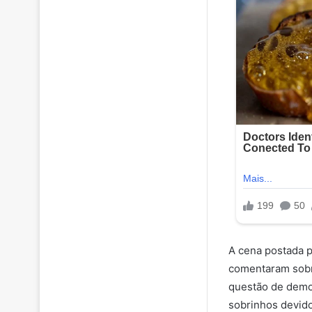
A cena postada p
comentaram sobr
questão de demon
sobrinhos devido