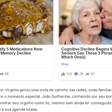
or Virginia gerou uma onda de carinho nas redes, onde familia
e o momento especial. João Guilherme, conhecido por seu bo
strar seu orgulho como tio, mesmo sem ainda ter conseguido v
 à sua agenda lotada.