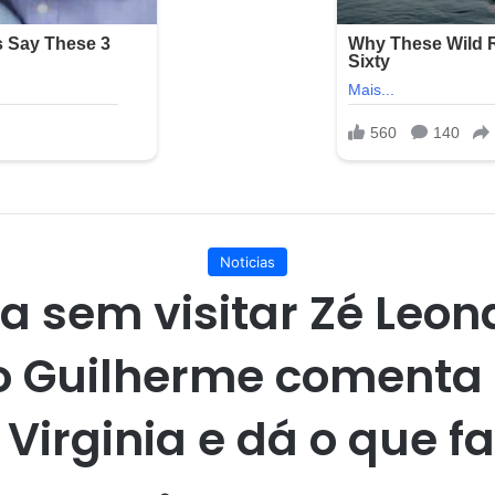
Noticias
a sem visitar Zé Leon
o Guilherme comenta 
 Virginia e dá o que fa