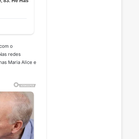
 com o
 Nas redes
has Maria Alice e