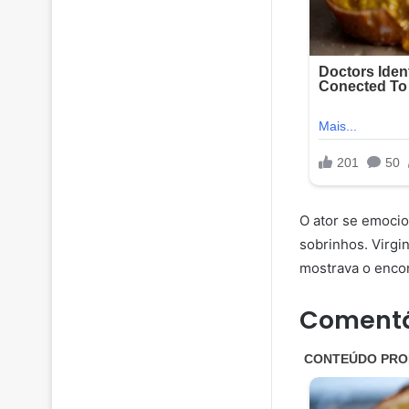
O ator se emocio
sobrinhos. Virgi
mostrava o enco
Comentá