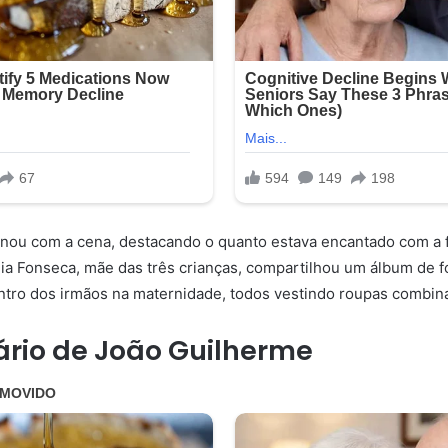
nou com a cena, destacando o quanto estava encantado com a 
nia Fonseca, mãe das três crianças, compartilhou um álbum de f
ntro dos irmãos na maternidade, todos vestindo roupas combin
rio de João Guilherme