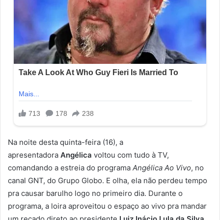
Na noite desta quinta-feira (16), a
apresentadora
Angélica
voltou com tudo à TV,
comandando a estreia do programa
Angélica Ao Vivo
, no
canal GNT, do Grupo Globo. E olha, ela não perdeu tempo
pra causar barulho logo no primeiro dia. Durante o
programa, a loira aproveitou o espaço ao vivo pra mandar
um recado direto ao presidente
Luiz Inácio Lula da Silva