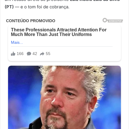
(PT)
— e o tom foi de cobrança.