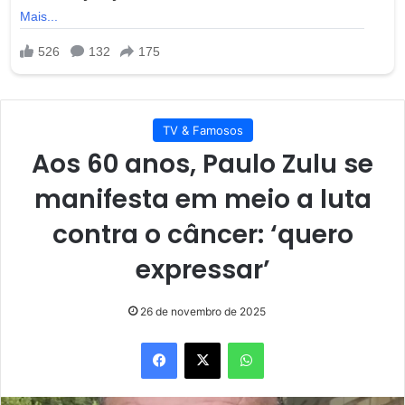
TV & Famosos
Aos 60 anos, Paulo Zulu se
manifesta em meio a luta
contra o câncer: ‘quero
expressar’
26 de novembro de 2025
Facebook
X
WhatsApp