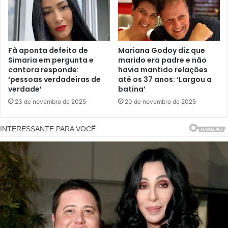
Fã aponta defeito de
Mariana Godoy diz que
Simaria em pergunta e
marido era padre e não
cantora responde:
havia mantido relações
‘pessoas verdadeiras de
até os 37 anos: ‘Largou a
verdade’
batina’
23 de novembro de 2025
20 de novembro de 2025