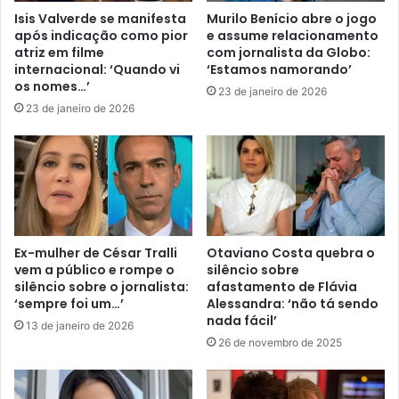
Isis Valverde se manifesta
Murilo Benício abre o jogo
após indicação como pior
e assume relacionamento
atriz em filme
com jornalista da Globo:
internacional: ‘Quando vi
‘Estamos namorando’
os nomes…’
23 de janeiro de 2026
23 de janeiro de 2026
Ex-mulher de César Tralli
Otaviano Costa quebra o
vem a público e rompe o
silêncio sobre
silêncio sobre o jornalista:
afastamento de Flávia
‘sempre foi um…’
Alessandra: ‘não tá sendo
nada fácil’
13 de janeiro de 2026
26 de novembro de 2025