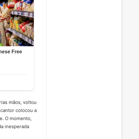
rias mãos, voltou
 cantor colocou a
sse. O momento,
da inesperada