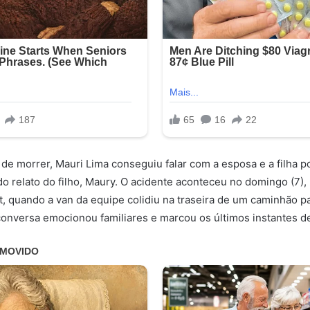
e morrer, Mauri Lima conseguiu falar com a esposa e a filha p
 relato do filho, Maury. O acidente aconteceu no domingo (7),
t, quando a van da equipe colidiu na traseira de um caminhão p
onversa emocionou familiares e marcou os últimos instantes de