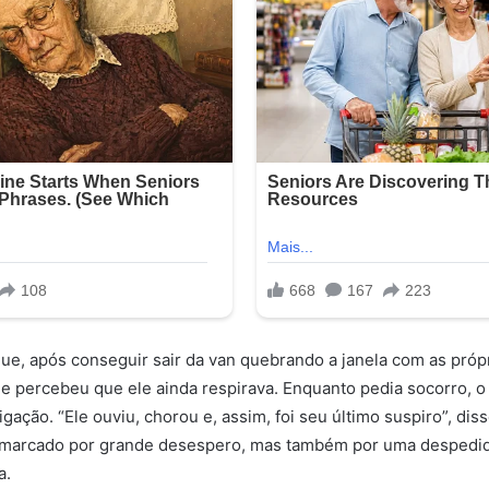
ue, após conseguir sair da van quebrando a janela com as próp
i e percebeu que ele ainda respirava. Enquanto pedia socorro, o
igação. “Ele ouviu, chorou e, assim, foi seu último suspiro”, di
i marcado por grande desespero, mas também por uma despedi
a.