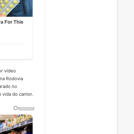
or vídeo
 na Rodovia
arado no
 vida do cantor.