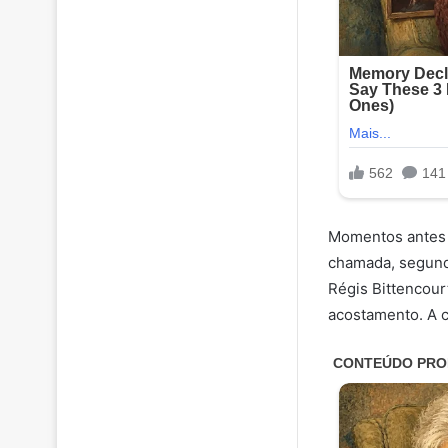
Momentos antes d
chamada, segundo
Régis Bittencour
acostamento. A c