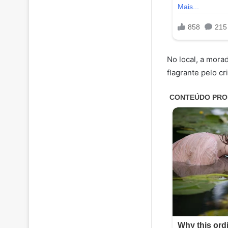
No local, a mora
flagrante pelo c