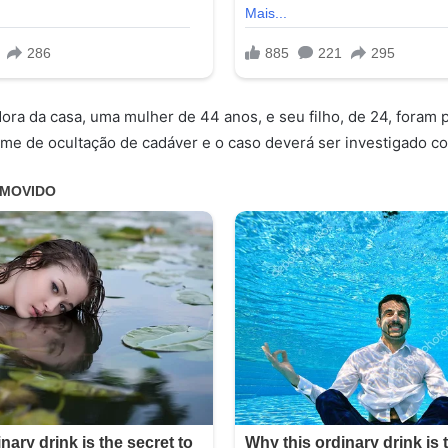
dora da casa, uma mulher de 44 anos, e seu filho, de 24, foram
rime de ocultação de cadáver e o caso deverá ser investigado c