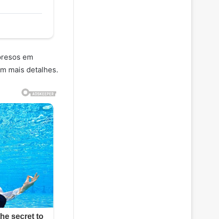
 presos em
om mais detalhes.