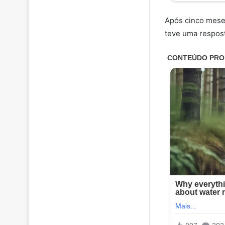
Após cinco meses
teve uma respost