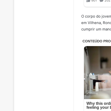
O corpo do jovem
em Vilhena, Rond
cumprir um mand