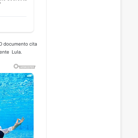
 O documento cita
ente Lula.