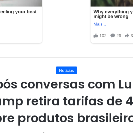
Noticias
ós conversas com Lu
ump retira tarifas de 
re produtos brasileir