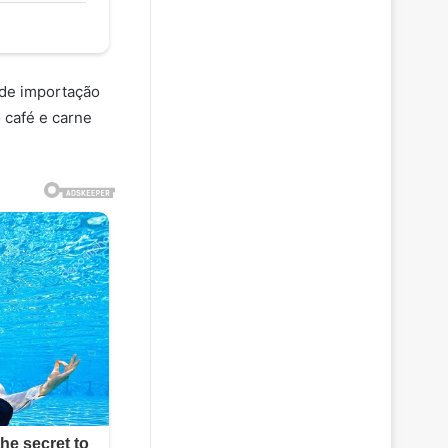
 de importação
 café e carne