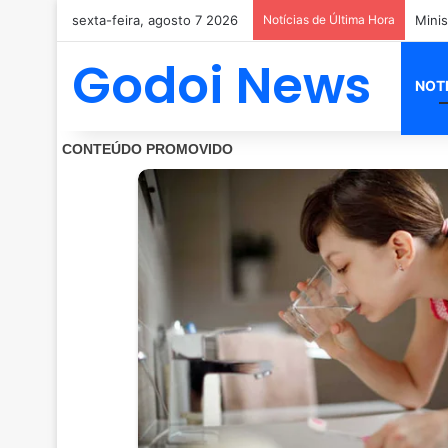
sexta-feira, agosto 7 2026
Notícias de Última Hora
PM mo
Godoi News
NOT