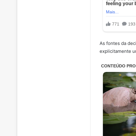
As fontes da dec
explicitamente u