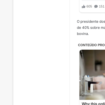
O presidente dos
de 40% sobre mai
bovina.