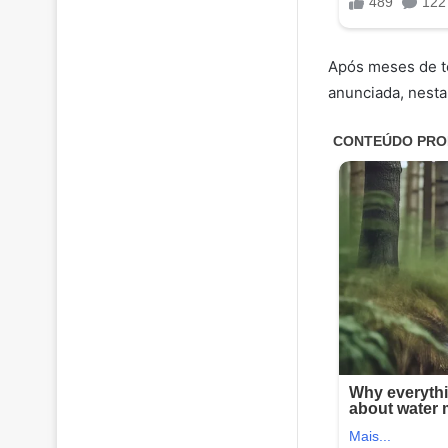
Após meses de te
anunciada, nesta