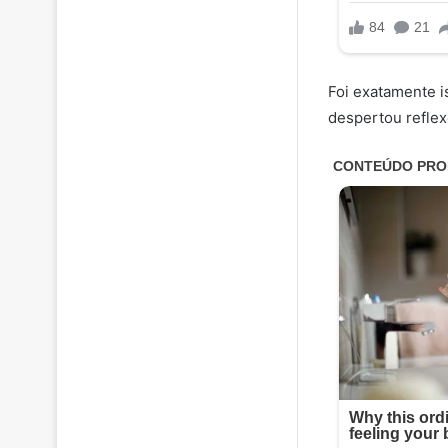
Foi exatamente i
despertou reflex