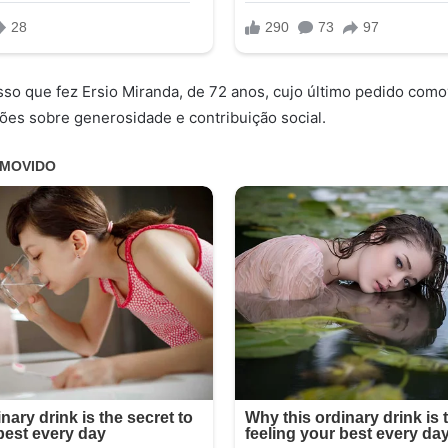
sso que fez Ersio Miranda, de 72 anos, cujo último pedido comov
ões sobre generosidade e contribuição social.