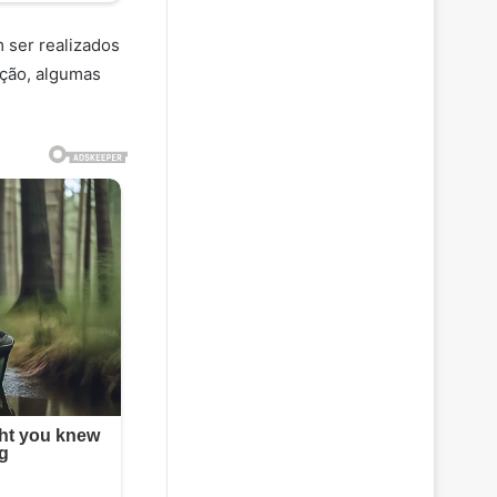
 ser realizados
ação, algumas