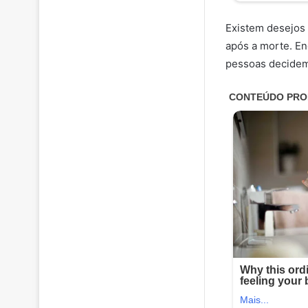
Existem desejos
após a morte. En
pessoas decidem