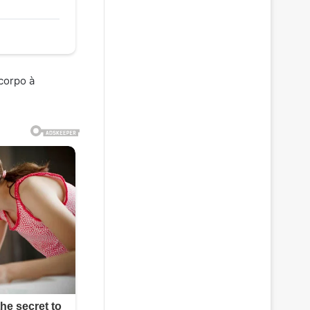
 corpo à