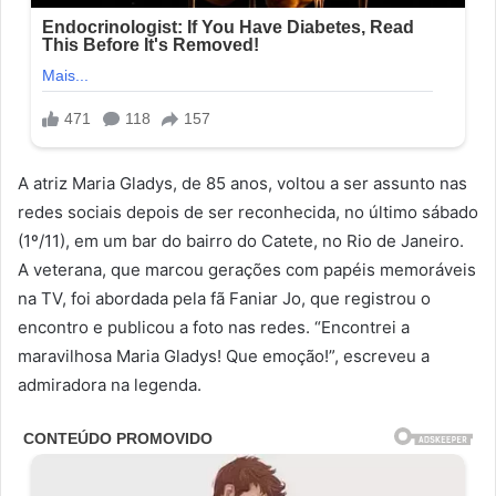
A atriz Maria Gladys, de 85 anos, voltou a ser assunto nas
redes sociais depois de ser reconhecida, no último sábado
(1º/11), em um bar do bairro do Catete, no Rio de Janeiro.
A veterana, que marcou gerações com papéis memoráveis
na TV, foi abordada pela fã Faniar Jo, que registrou o
encontro e publicou a foto nas redes. “Encontrei a
maravilhosa Maria Gladys! Que emoção!”, escreveu a
admiradora na legenda.