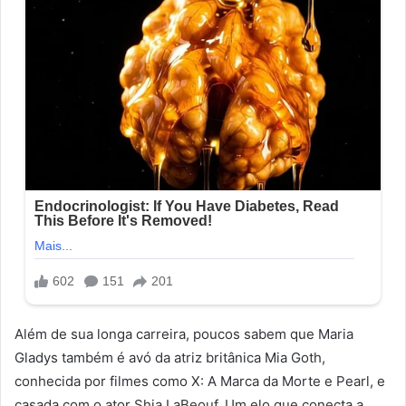
Além de sua longa carreira, poucos sabem que Maria
Gladys também é avó da atriz britânica Mia Goth,
conhecida por filmes como X: A Marca da Morte e Pearl, e
casada com o ator Shia LaBeouf. Um elo que conecta a