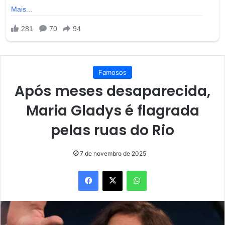
Famosos
Após meses desaparecida,
Maria Gladys é flagrada
pelas ruas do Rio
7 de novembro de 2025
Facebook
X
WhatsApp