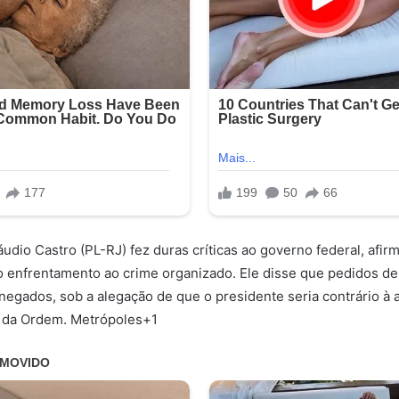
udio Castro (PL-RJ) fez duras críticas ao governo federal, afir
o enfrentamento ao crime organizado. Ele disse que pedidos de
negados, sob a alegação de que o presidente seria contrário à
e da Ordem. Metrópoles+1