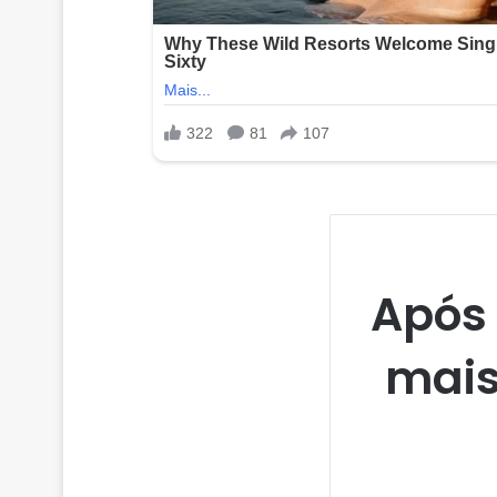
Após 
mais