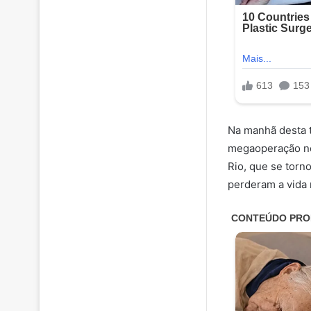
Na manhã desta t
megaoperação no
Rio, que se torn
perderam a vida 