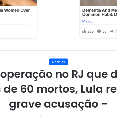
Noticias
operação no RJ que 
 de 60 mortos, Lula r
grave acusação –