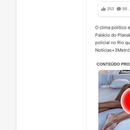
O clima político
Palácio do Plana
policial no Rio 
Notícias+3Metr