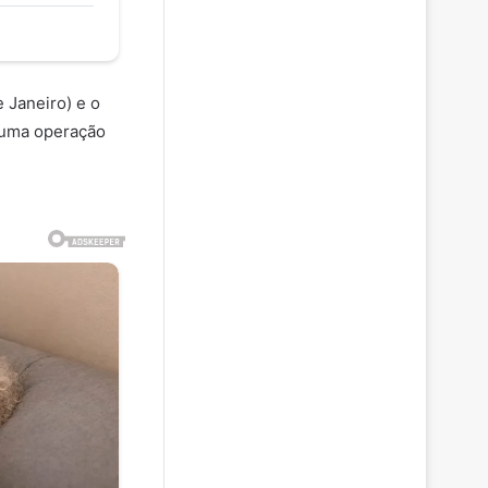
 Janeiro) e o
s uma operação