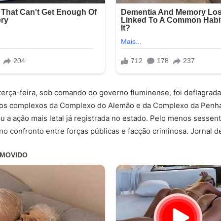
erça-feira, sob comando do governo fluminense, foi deflagrad
s complexos da Complexo do Alemão e da Complexo da Penha
ou a ação mais letal já registrada no estado. Pelo menos sessen
no confronto entre forças públicas e facção criminosa. Jornal d