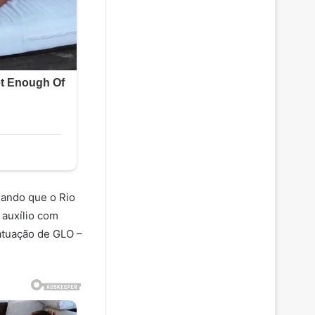
mando que o Rio
 auxílio com
 atuação de GLO –