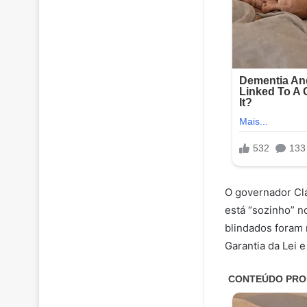
O governador Clá
está “sozinho” n
blindados foram 
Garantia da Lei 