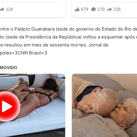
 entre o Palácio Guanabara (sede do governo do Estado do Rio de
lto (sede da Presidência da República) voltou a esquentar apó
que resultou em mais de sessenta mortes. Jornal de
ópoles+3CNN Brasil+3