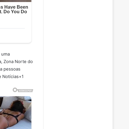
a uma
, Zona Norte do
ta pessoas
e Notícias+1