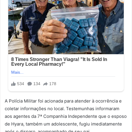
A Polícia Militar foi acionada para atender à ocorrência e
coletar informações no local. Testemunhas informaram
aos agentes da 7ª Companhia Independente que o esposo
de Hyara, também um adolescente, fugiu imediatamente
após o disparo, acompanhado de seu pai.