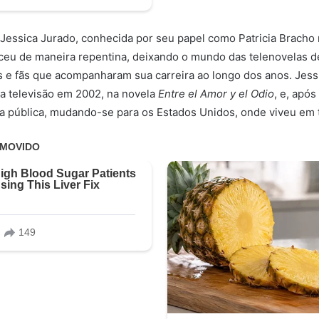
 Jessica Jurado, conhecida por seu papel como Patricia Bracho
eceu de maneira repentina, deixando o mundo das telenovelas de 
e fãs que acompanharam sua carreira ao longo dos anos. Jessi
na televisão em 2002, na novela
Entre el Amor y el Odio
, e, apó
da pública, mudando-se para os Estados Unidos, onde viveu em t