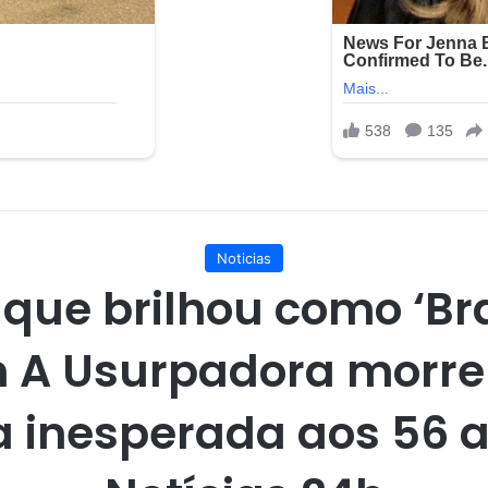
Noticias
z que brilhou como ‘Br
 A Usurpadora morre
 inesperada aos 56 