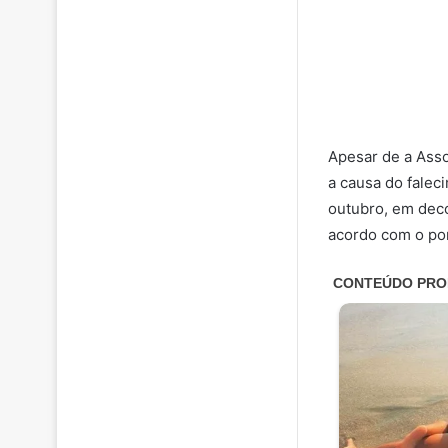
Apesar de a Asso
a causa do falec
outubro, em deco
acordo com o por