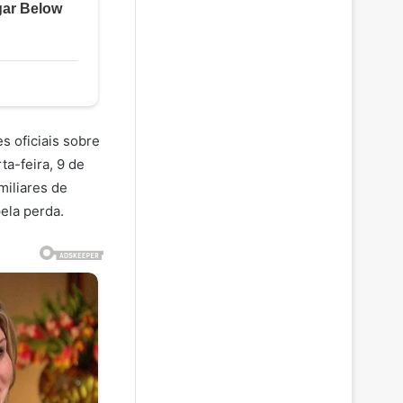
s oficiais sobre
ta-feira, 9 de
miliares de
ela perda.