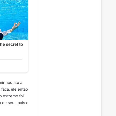
minhou até a
faca, ele então
o extremo foi
 de seus pais e