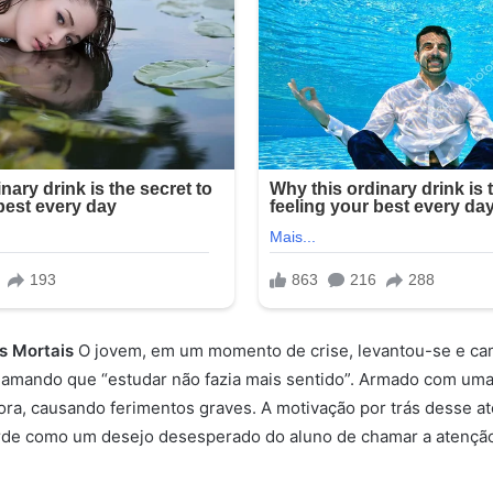
s Mortais
O jovem, em um momento de crise, levantou-se e ca
lamando que “estudar não fazia mais sentido”. Armado com uma 
ora, causando ferimentos graves. A motivação por trás desse at
arde como um desejo desesperado do aluno de chamar a atenção