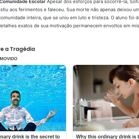
 Comunidade Escolar
Apesar dos esforços para socorrê-la, Sof
istiu aos ferimentos e faleceu. Sua morte não apenas deixou um
munidade inteira, que se uniu em luto e tristeza. O aluno foi d
detalhes exatos de sua motivação permanecem envoltos em mis
re a Tragédia