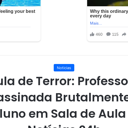
Noticias
la de Terror: Profess
assinada Brutalmente
luno em Sala de Aula