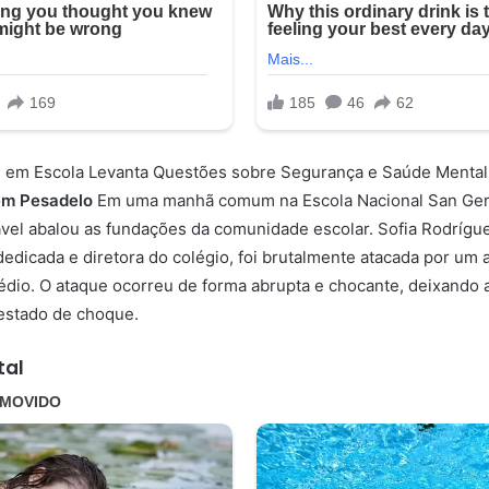
 em Escola Levanta Questões sobre Segurança e Saúde Menta
em Pesadelo
Em uma manhã comum na Escola Nacional San Ger
vel abalou as fundações da comunidade escolar. Sofia Rodrígue
edicada e diretora do colégio, foi brutalmente atacada por um 
dio. O ataque ocorreu de forma abrupta e chocante, deixando 
estado de choque.
tal