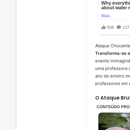
Ataque Chocante
Transforma-se 
evento inimaginá
uma professora d
ano do ensino mé
professores em 
O Ataque Bru