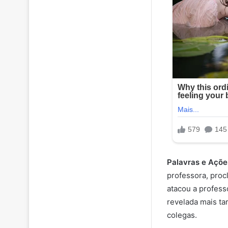
Palavras e Açõe
professora, proc
atacou a profess
revelada mais t
colegas.