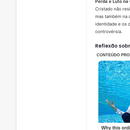
Perda e Luto na
Cristado não res
mas também na co
identidade e os 
controvérsia.
Reflexão sob