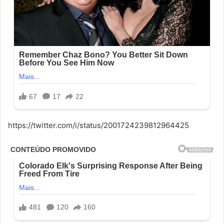
https://twitter.com/i/status/2001724239812964425