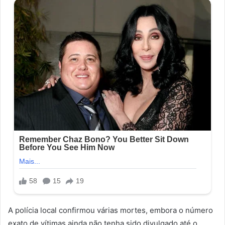
A polícia local confirmou várias mortes, embora o número
exato de vítimas ainda não tenha sido divulgado até o