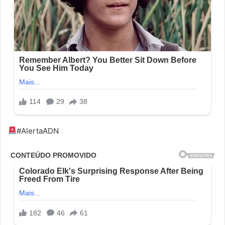
#AlertaADN