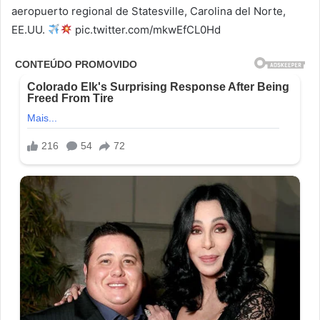
aeropuerto regional de Statesville, Carolina del Norte,
EE.UU.
pic.twitter.com/mkwEfCL0Hd