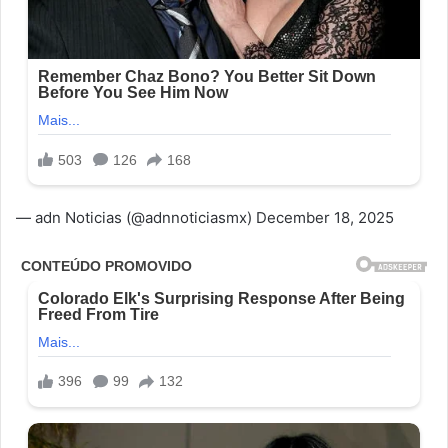
— adn Noticias (@adnnoticiasmx) December 18, 2025