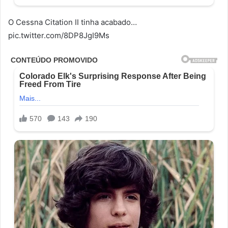
O Cessna Citation II tinha acabado…
pic.twitter.com/8DP8JgI9Ms