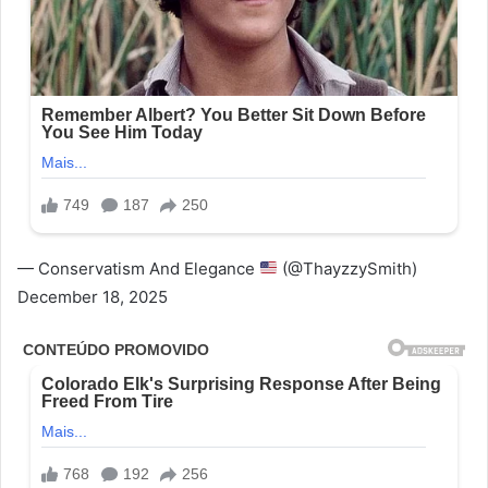
— Conservatism And Elegance
(@ThayzzySmith)
December 18, 2025