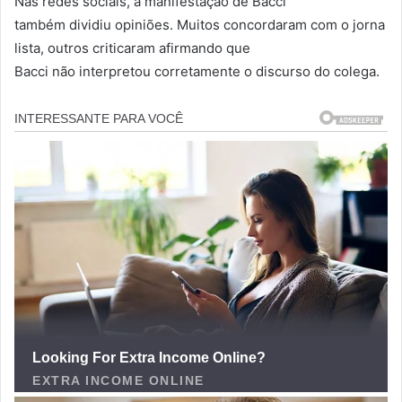
Nas redes sociais, a manifestação de Bacci
também dividiu opiniões. Muitos concordaram com o jorna
lista, outros criticaram afirmando que
Bacci não interpretou corretamente o discurso do colega.