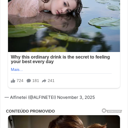
— Alfinetei (@ALFINETEI) November 3, 2025