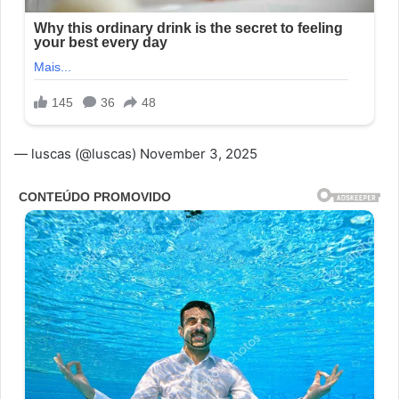
— luscas (@luscas) November 3, 2025