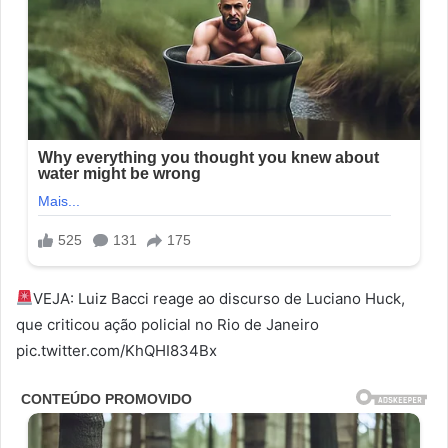
VEJA: Luiz Bacci reage ao discurso de Luciano Huck,
que criticou ação policial no Rio de Janeiro
pic.twitter.com/KhQHI834Bx