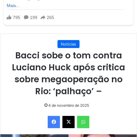
Noticias
Bacci sobe o tom contra
Luciano Huck após critica
sobre megaoperação no
Rio: ‘palhaço’ –
4 de novembro de 2025
Facebook
X
WhatsApp