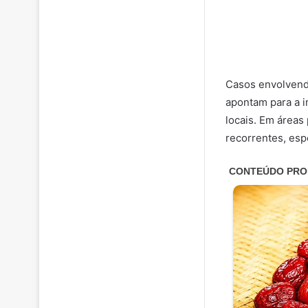
Casos envolvend
apontam para a 
locais. Em áreas
recorrentes, esp