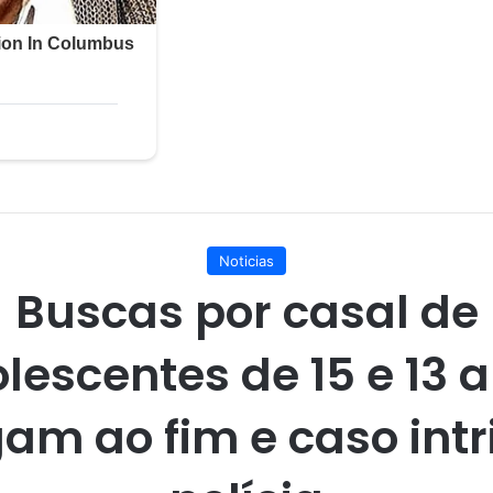
Noticias
Buscas por casal de
lescentes de 15 e 13 
am ao fim e caso intr