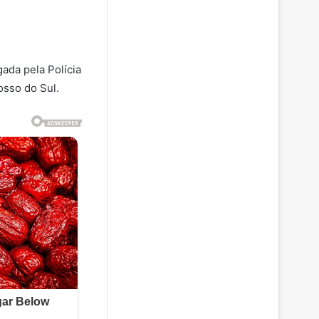
ada pela Polícia
osso do Sul.