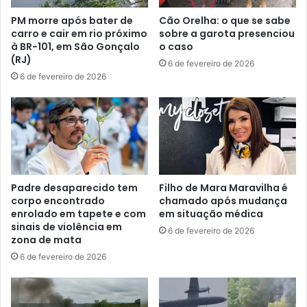
PM morre após bater de
Cão Orelha: o que se sabe
carro e cair em rio próximo
sobre a garota presenciou
à BR-101, em São Gonçalo
o caso
(RJ)
6 de fevereiro de 2026
6 de fevereiro de 2026
Padre desaparecido tem
Filho de Mara Maravilha é
corpo encontrado
chamado após mudança
enrolado em tapete e com
em situação médica
sinais de violência em
6 de fevereiro de 2026
zona de mata
6 de fevereiro de 2026