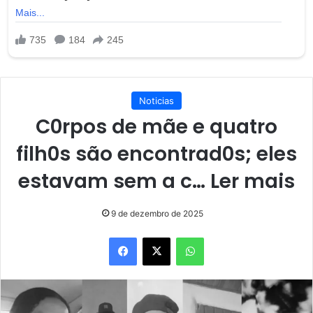
Noticias
C0rpos de mãe e quatro
filh0s são encontrad0s; eles
estavam sem a c… Ler mais
9 de dezembro de 2025
Facebook
X
WhatsApp