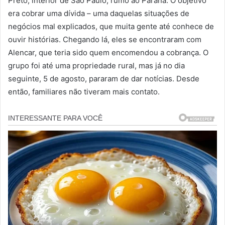
Preto, interior de São Paulo, rumo ao Paraná. O objetivo
era cobrar uma dívida – uma daquelas situações de
negócios mal explicados, que muita gente até conhece de
ouvir histórias. Chegando lá, eles se encontraram com
Alencar, que teria sido quem encomendou a cobrança. O
grupo foi até uma propriedade rural, mas já no dia
seguinte, 5 de agosto, pararam de dar notícias. Desde
então, familiares não tiveram mais contato.