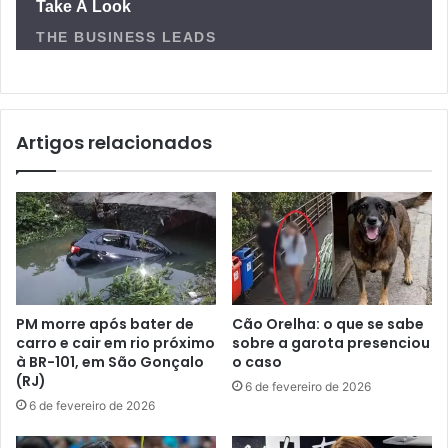
Artigos relacionados
PM morre após bater de
Cão Orelha: o que se sabe
carro e cair em rio próximo
sobre a garota presenciou
à BR-101, em São Gonçalo
o caso
(RJ)
6 de fevereiro de 2026
6 de fevereiro de 2026