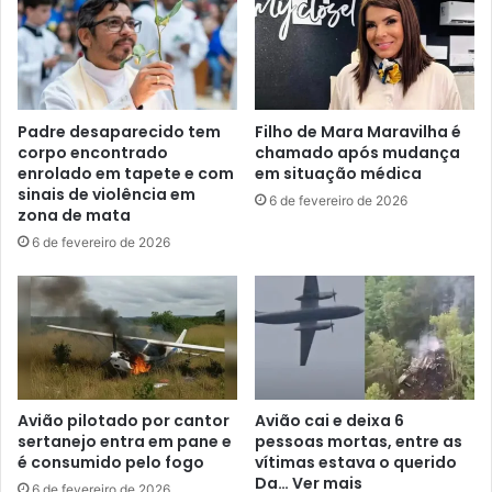
Padre desaparecido tem
Filho de Mara Maravilha é
corpo encontrado
chamado após mudança
enrolado em tapete e com
em situação médica
sinais de violência em
6 de fevereiro de 2026
zona de mata
6 de fevereiro de 2026
Avião pilotado por cantor
Avião cai e deixa 6
sertanejo entra em pane e
pessoas mortas, entre as
é consumido pelo fogo
vítimas estava o querido
Da… Ver mais
6 de fevereiro de 2026