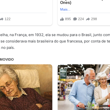
lha, na França, em 1932, ela se mudou para o Brasil, junto com
iz se considerava mais brasileira do que francesa, por conta de t
 no país.