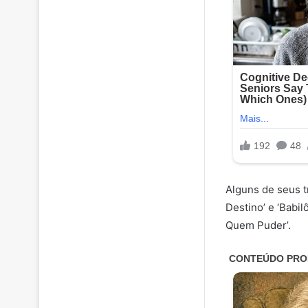
Alguns de seus t
Destino’ e ‘Babil
Quem Puder’.