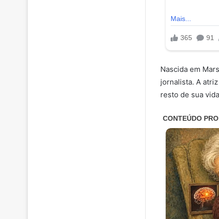
Nascida em Marse
jornalista. A atr
resto de sua vida