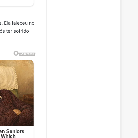
. Ela faleceu no
ós ter sofrido