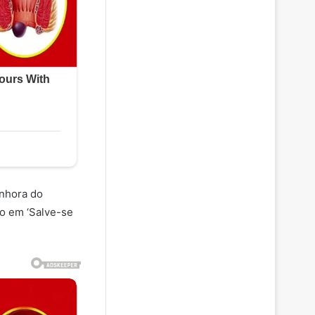
enhora do
do em ‘Salve-se