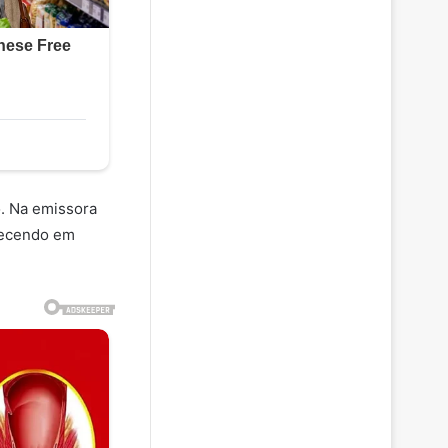
o. Na emissora
arecendo em