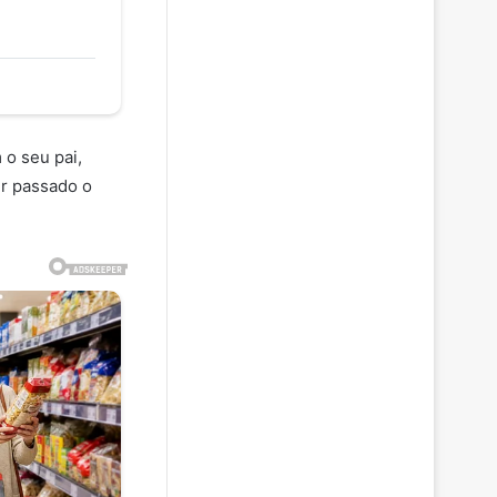
 o seu pai,
er passado o