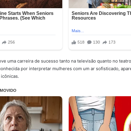
teve uma carreira de sucesso tanto na televisão quanto no teatr
 conhecida por interpretar mulheres com um ar sofisticado, ap
 icônicas.