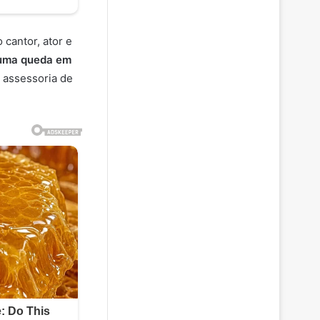
 cantor, ator e
 uma queda em
a assessoria de