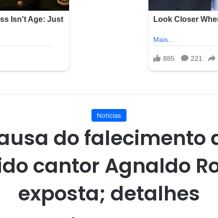
Noticias
ausa do falecimento 
ido cantor Agnaldo Ro
exposta; detalhes