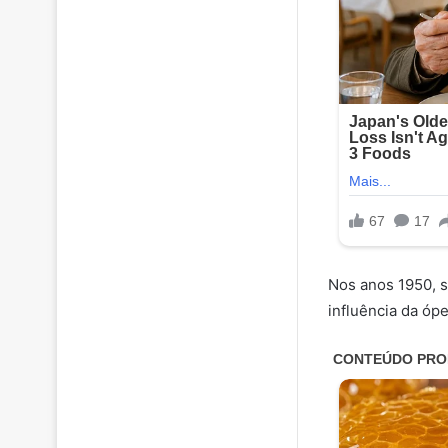
Nos anos 1950, s
influência da óp