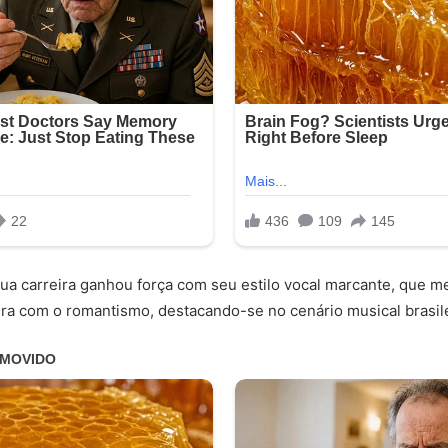
ua carreira ganhou força com seu estilo vocal marcante, que m
era com o romantismo, destacando-se no cenário musical brasile