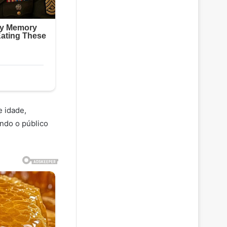
e idade,
ndo o público