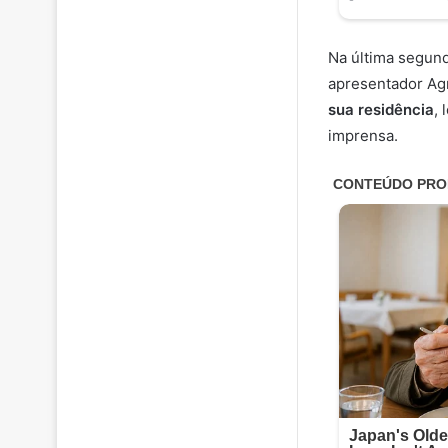
Na última segunda
apresentador Agn
sua residência
,
imprensa.