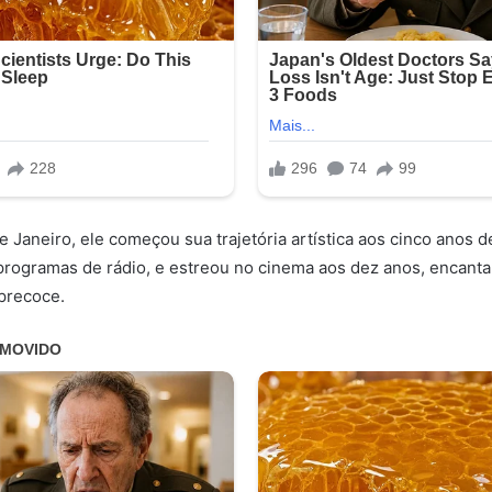
 Janeiro, ele começou sua trajetória artística aos cinco anos d
programas de rádio, e estreou no cinema aos dez anos, encanta
precoce.