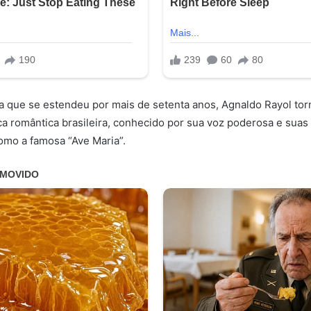
a que se estendeu por mais de setenta anos, Agnaldo Rayol to
a romântica brasileira, conhecido por sua voz poderosa e suas
omo a famosa “Ave Maria”.