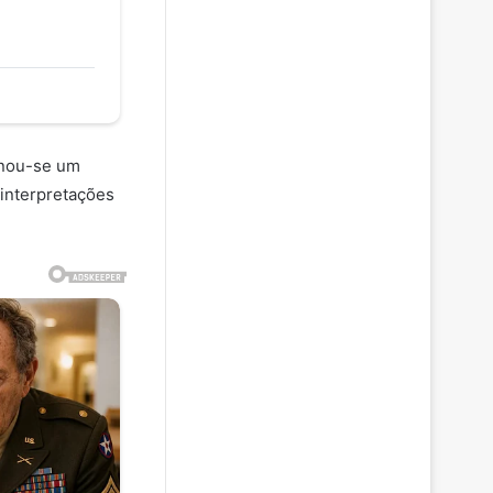
rnou-se um
 interpretações