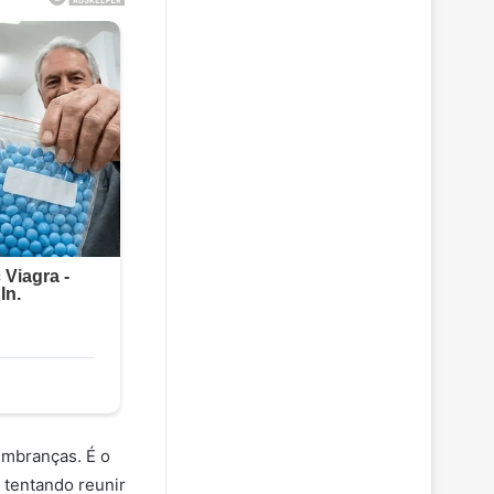
embranças. É o
 tentando reunir