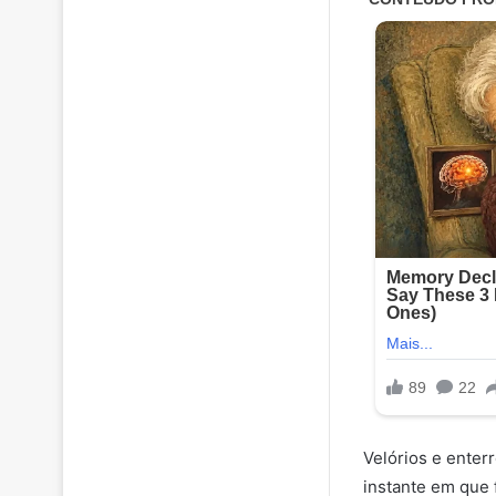
Velórios e ente
instante em que