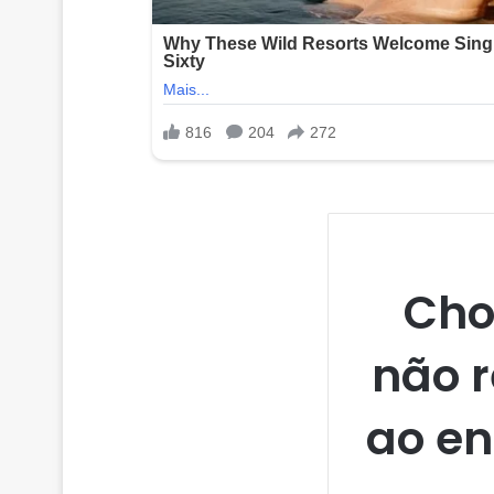
Cho
não r
ao en