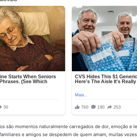
rros são momentos naturalmente carregados de dor, emoção e l
 familiares e amigos se despedem de quem amam, muitas vezes