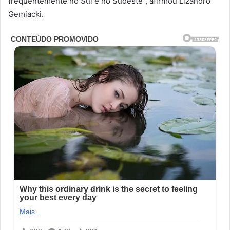
frequentemente no Sul e no Sudeste”, afirmou Lizandro
Gemiacki.