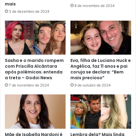
mais
8 de novembro de 2024
3 de dezembro de 2024
Sasha e o marido rompem
Eva, filha de Luciano Huck e
com Priscilla Alcântara
Angélica, faz 11 anos e pai
após polêmicas; entenda
coruja se declara: “Bem
a treta – Godoi News
mais precioso”
7 de novembro de 2024
9 de outubro de 2024
Mãe de Isabella Nardoni é
Lembra dela? Mais linda