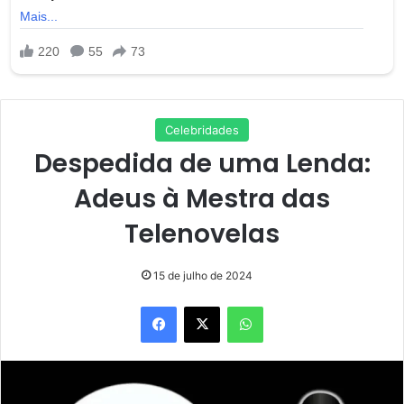
Celebridades
Despedida de uma Lenda:
Adeus à Mestra das
Telenovelas
15 de julho de 2024
Facebook
X
WhatsApp