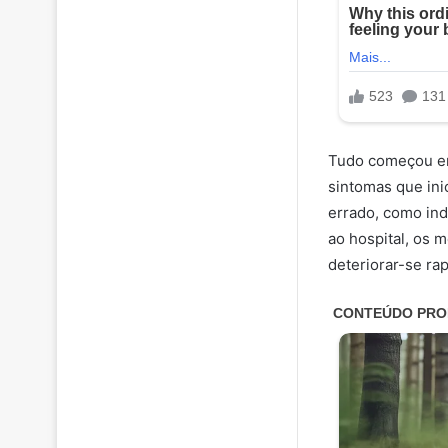
Tudo começou em
sintomas que ini
errado, como ind
ao hospital, os 
deteriorar-se ra