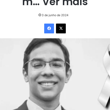
m… Ver mais
3 de junho de 2024
Facebook
X