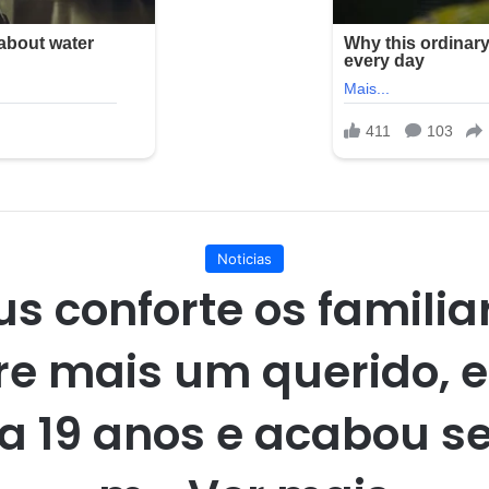
Noticias
s conforte os familia
e mais um querido, e
ha 19 anos e acabou s