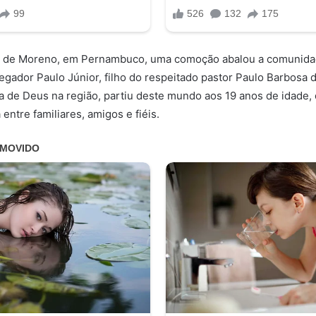
e de Moreno, em Pernambuco, uma comoção abalou a comunidad
egador Paulo Júnior, filho do respeitado pastor Paulo Barbosa d
a de Deus na região, partiu deste mundo aos 19 anos de idade
 entre familiares, amigos e fiéis.