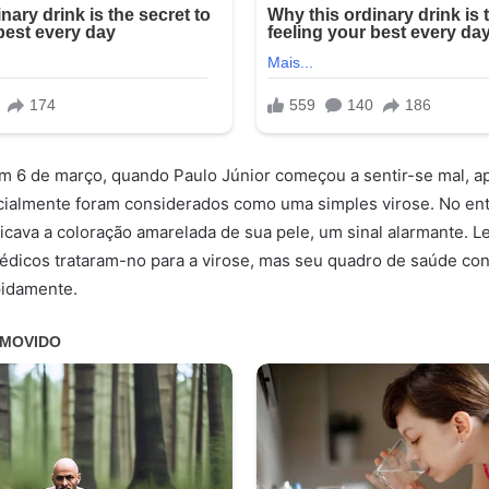
 6 de março, quando Paulo Júnior começou a sentir-se mal, a
cialmente foram considerados como uma simples virose. No ent
icava a coloração amarelada de sua pele, um sinal alarmante. L
médicos trataram-no para a virose, mas seu quadro de saúde con
pidamente.