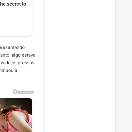
presentando
anto, algo estava
evado às pressas
tinuou a