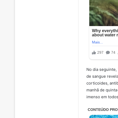
No dia seguinte,
de sangue revel
corticoides, ant
manhã de quinta-
imenso em todos