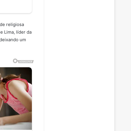
e religiosa
e Lima, líder da
, deixando um