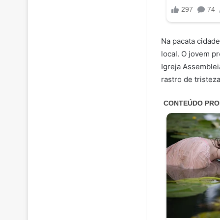
Na pacata cidad
local. O jovem pr
Igreja Assemblei
rastro de tristeza