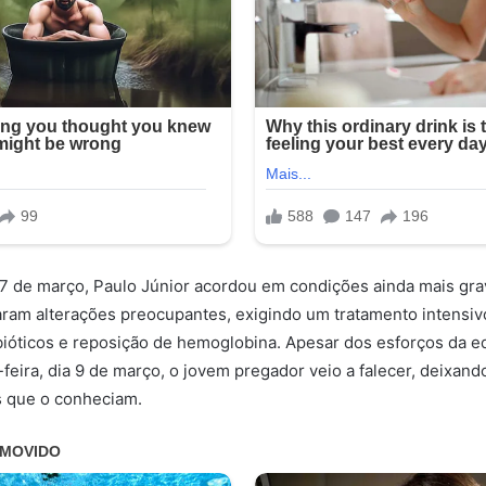
 7 de março, Paulo Júnior acordou em condições ainda mais gr
aram alterações preocupantes, exigindo um tratamento intensi
ibióticos e reposição de hemoglobina. Apesar dos esforços da e
feira, dia 9 de março, o jovem pregador veio a falecer, deixand
 que o conheciam.