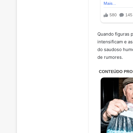
Quando figuras p
intensificam e a
do saudoso humo
de rumores.