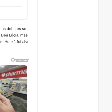
, os debates se
a Déa Lúcia, mãe
 Huck”, foi alvo