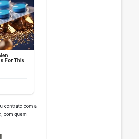
u contrato com a
ck, com quem