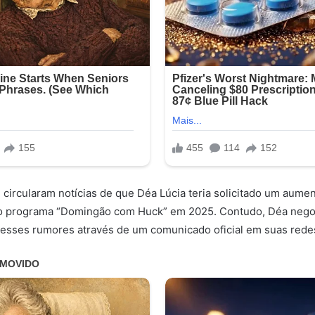
, circularam notícias de que Déa Lúcia teria solicitado um aumen
no programa “Domingão com Huck” em 2025. Contudo, Déa neg
sses rumores através de um comunicado oficial em suas redes