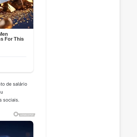
to de salário
ou
 sociais.