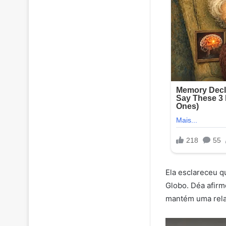
Ela esclareceu q
Globo. Déa afirm
mantém uma relaç