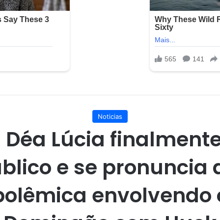
Noticias
 Déa Lúcia finalment
blico e se pronuncia
polêmica envolvendo 