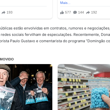
úblicas estão envolvidas em contratos, rumores e negociações
s redes sociais fervilham de especulações. Recentemente, Don
rista Paulo Gustavo e comentarista do programa “Domingão com