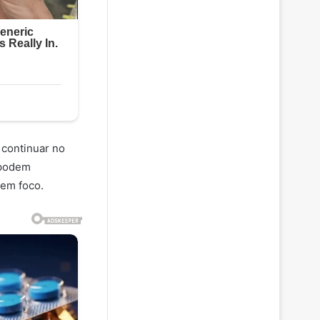
 continuar no
 podem
 em foco.