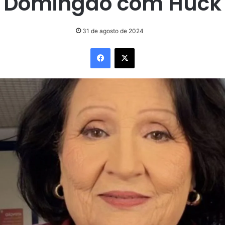
Domingão com Huck
31 de agosto de 2024
Facebook
X