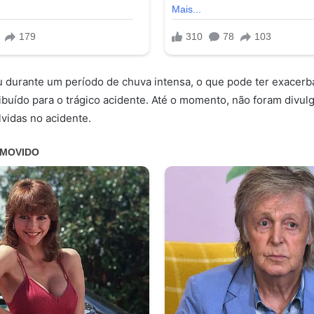
u durante um período de chuva intensa, o que pode ter exacer
ibuído para o trágico acidente. Até o momento, não foram divu
lvidas no acidente.