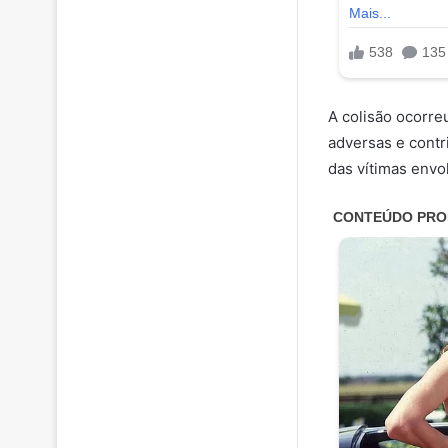
A colisão ocorre
adversas e contr
das vítimas envo