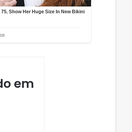
ido em