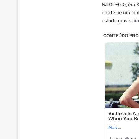
Na GO-010, em Si
morte de um moto
estado gravíssim