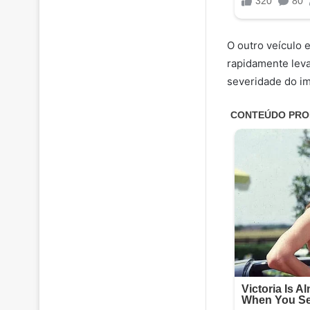
O outro veículo 
rapidamente leva
severidade do im