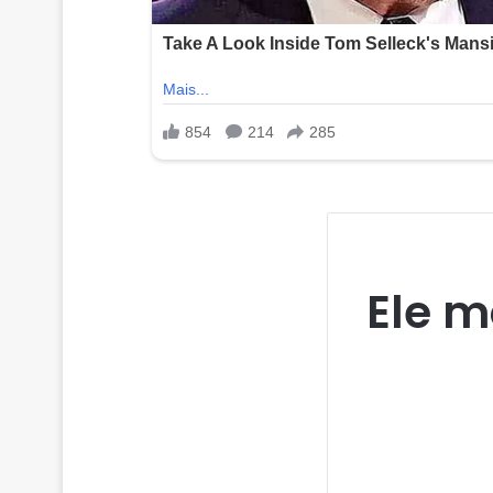
Ele m