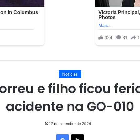
Noticias
orreu e filho ficou fer
acidente na GO-010
17 de setembro de 2024
Facebook
X