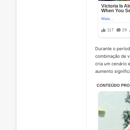
Durante o períod
combinação de vi
cria um cenário 
aumento signific