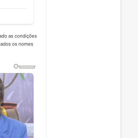
bado as condições
lgados os nomes