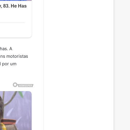
has. A
uns motoristas
l por um