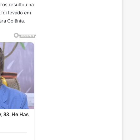
ros resultou na
 foi levado em
ara Goiânia.