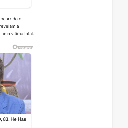
socorrido e
 revelam a
uma vítima fatal.