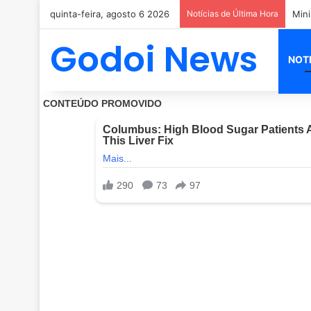
quinta-feira, agosto 6 2026
Notícias de Última Hora
Godoi News
NOT