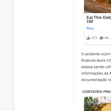
O acidente ocorr
Rodovia Assis C
estava sendo uti
informações da A
documentação re