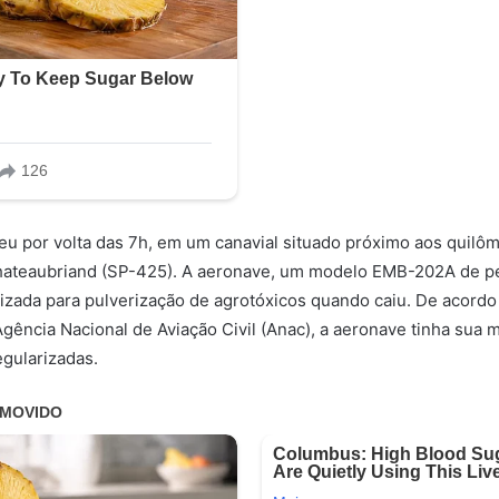
eu por volta das 7h, em um canavial situado próximo aos quilô
hateaubriand (SP-425). A aeronave, um modelo EMB-202A de p
lizada para pulverização de agrotóxicos quando caiu. De acord
gência Nacional de Aviação Civil (Anac), a aeronave tinha sua
gularizadas.