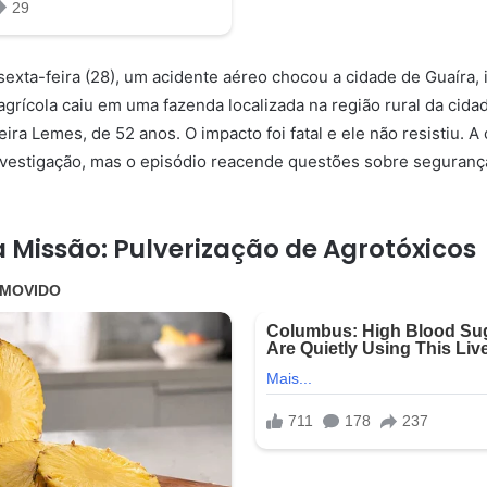
exta-feira (28), um acidente aéreo chocou a cidade de Guaíra, 
agrícola caiu em uma fazenda localizada na região rural da cida
eira Lemes, de 52 anos. O impacto foi fatal e ele não resistiu. 
nvestigação, mas o episódio reacende questões sobre seguranç
a Missão: Pulverização de Agrotóxicos