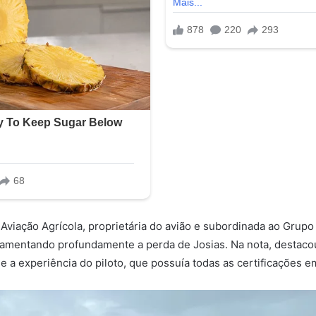
Aviação Agrícola, proprietária do avião e subordinada ao Grupo 
 lamentando profundamente a perda de Josias. Na nota, destaco
e a experiência do piloto, que possuía todas as certificações em