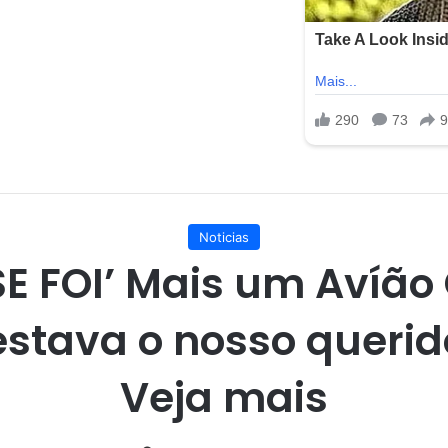
Noticias
SE FOI’ Mais um Avíão
estava o nosso queri
Veja mais