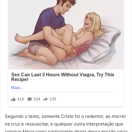
Segundo o texto, somente Cristo foi o redentor, ao morrer
na cruz e ressuscitar, e qualquer outra interpretação que
coloque Maria como participante direta dessa missão seria