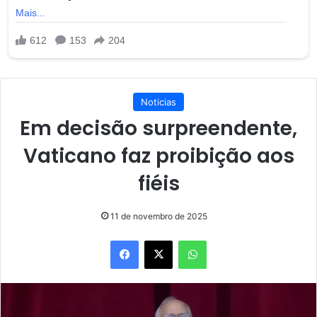
Noticias
Em decisão surpreendente,
Vaticano faz proibição aos
fiéis
11 de novembro de 2025
Facebook
X
WhatsApp