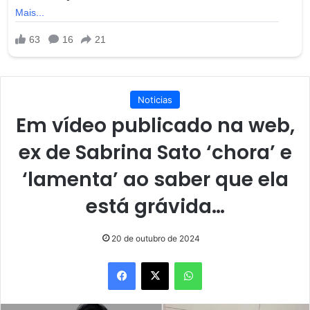
Noticias
Em vídeo publicado na web,
ex de Sabrina Sato ‘chora’ e
‘lamenta’ ao saber que ela
está grávida…
20 de outubro de 2024
Facebook
X
WhatsApp