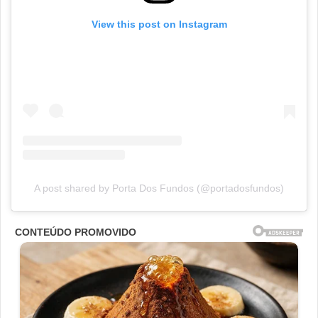
View this post on Instagram
A post shared by Porta Dos Fundos (@portadosfundos)