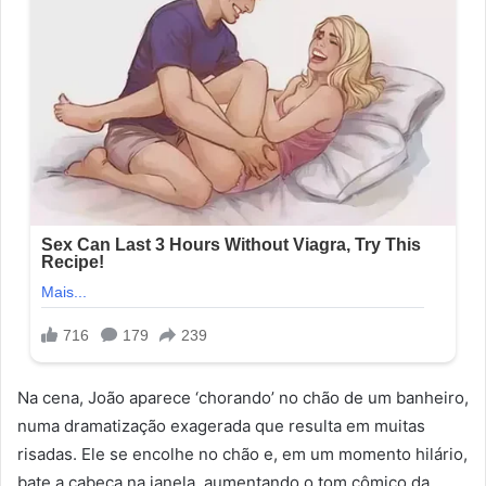
Na cena, João aparece ‘chorando’ no chão de um banheiro,
numa dramatização exagerada que resulta em muitas
risadas. Ele se encolhe no chão e, em um momento hilário,
bate a cabeça na janela, aumentando o tom cômico da