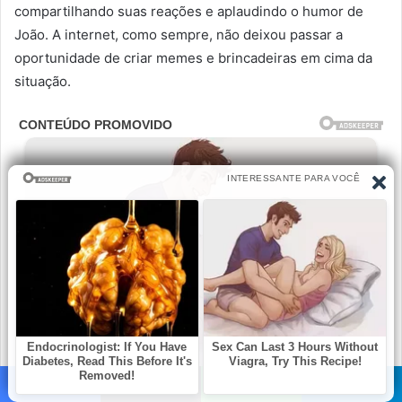
compartilhando suas reações e aplaudindo o humor de
João. A internet, como sempre, não deixou passar a
oportunidade de criar memes e brincadeiras em cima da
situação.
Facebook
X
WhatsApp
Telegram