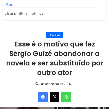
Novelas
Esse é o motivo que fez
Sérgio Guizé abandonar a
novela e ser substituído por
outro ator
7 de dezembro de 2025
Facebook
X
WhatsApp