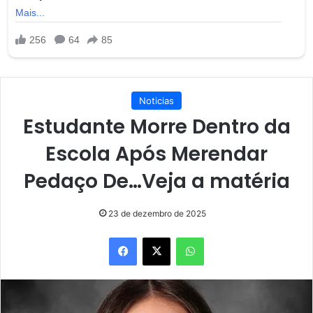
Noticias
Estudante Morre Dentro da
Escola Após Merendar
Pedaço De…Veja a matéria
23 de dezembro de 2025
Facebook
X
WhatsApp