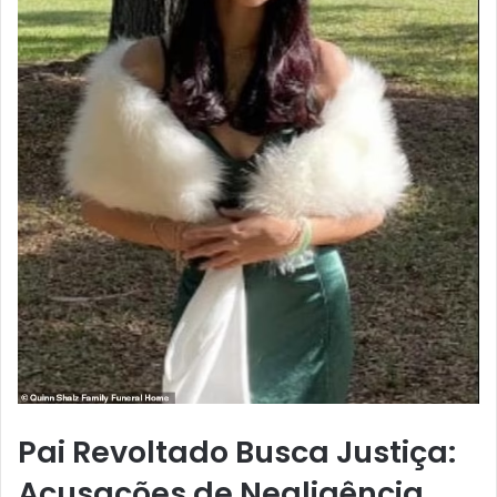
Pai Revoltado Busca Justiça:
Acusações de Negligência