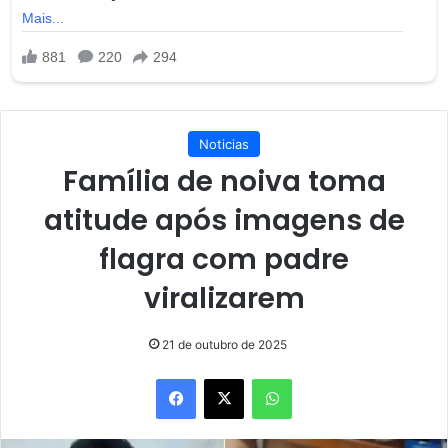
Noticias
Família de noiva toma
atitude após imagens de
flagra com padre
viralizarem
21 de outubro de 2025
Facebook
X
WhatsApp