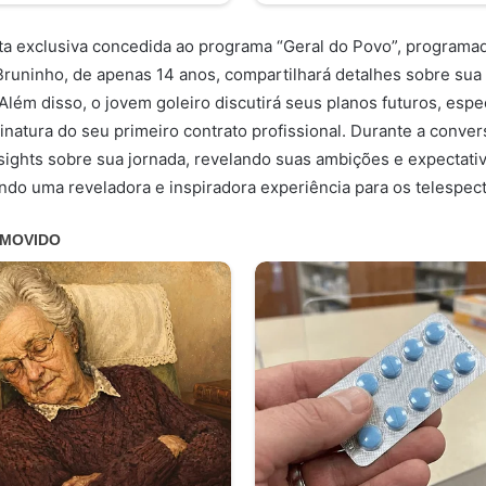
a exclusiva concedida ao programa “Geral do Povo”, programado
runinho, de apenas 14 anos, compartilhará detalhes sobre sua
 Além disso, o jovem goleiro discutirá seus planos futuros, esp
natura do seu primeiro contrato profissional. Durante a conver
sights sobre sua jornada, revelando suas ambições e expectat
ndo uma reveladora e inspiradora experiência para os telespec