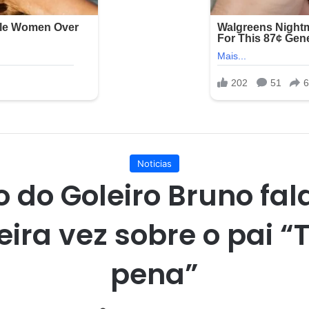
Noticias
ho do Goleiro Bruno fal
eira vez sobre o pai “
pena”