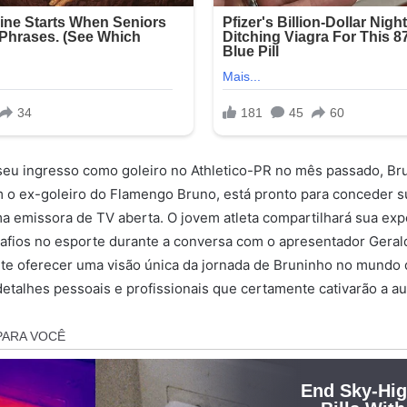
seu ingresso como goleiro no Athletico-PR no mês passado, B
om o ex-goleiro do Flamengo Bruno, está pronto para conceder s
a emissora de TV aberta. O jovem atleta compartilhará sua exp
afios no esporte durante a conversa com o apresentador Gerald
te oferecer uma visão única da jornada de Bruninho no mundo d
detalhes pessoais e profissionais que certamente cativarão a au