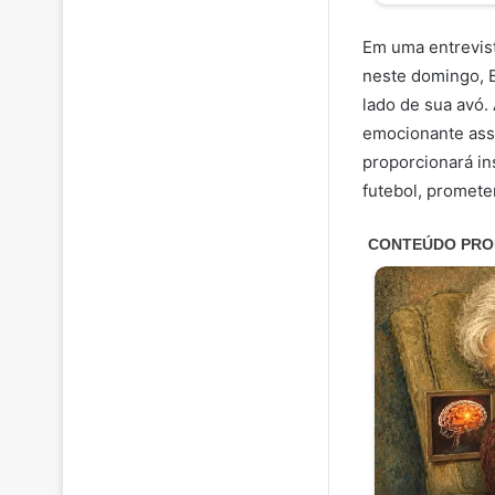
Em uma entrevist
neste domingo, B
lado de sua avó.
emocionante assi
proporcionará in
futebol, promete