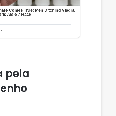
a pela
Tenho