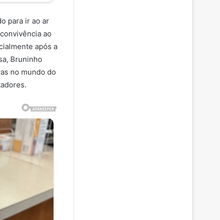
 para ir ao ar
 convivência ao
ecialmente após a
sa, Bruninho
ivas no mundo do
tadores.