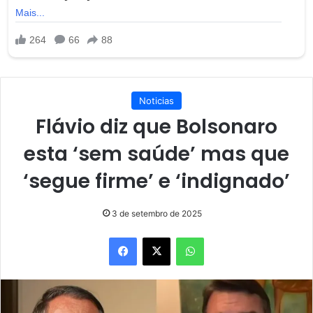
Noticias
Flávio diz que Bolsonaro
esta ‘sem saúde’ mas que
‘segue firme’ e ‘indignado’
3 de setembro de 2025
Facebook
X
WhatsApp