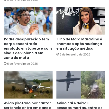
Padre desaparecido tem
Filho de Mara Maravilha é
corpo encontrado
chamado após mudança
enrolado em tapete e com
em situação médica
sinais de violência em
6 de fevereiro de 2026
zona de mata
6 de fevereiro de 2026
Avião pilotado por cantor
Avião cai e deixa 6
sertanejo entra em pane e
pessoas mortas, entre as