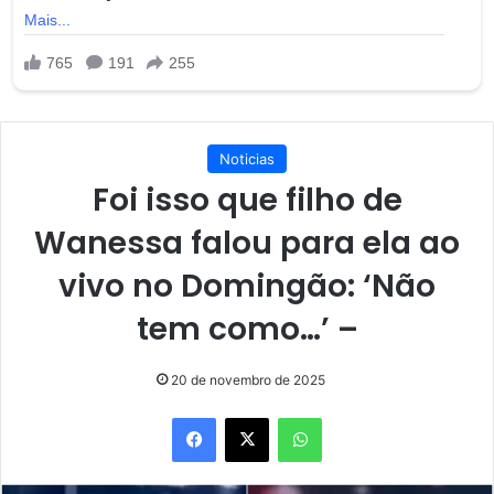
Noticias
Foi isso que filho de
Wanessa falou para ela ao
vivo no Domingão: ‘Não
tem como…’ –
20 de novembro de 2025
Facebook
X
WhatsApp