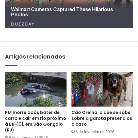
Artigos relacionados
PM morre após bater de
Cão Orelha: o que se sabe
carro e cair em rio próximo
sobre a garota presenciou
à BR-101, em São Gonçalo
o caso
(RJ)
6 de fevereiro de 2026
6 de fevereiro de 2026