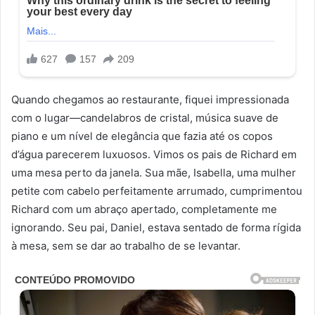
Quando chegamos ao restaurante, fiquei impressionada
com o lugar—candelabros de cristal, música suave de
piano e um nível de elegância que fazia até os copos
d’água parecerem luxuosos. Vimos os pais de Richard em
uma mesa perto da janela. Sua mãe, Isabella, uma mulher
petite com cabelo perfeitamente arrumado, cumprimentou
Richard com um abraço apertado, completamente me
ignorando. Seu pai, Daniel, estava sentado de forma rígida
à mesa, sem se dar ao trabalho de se levantar.