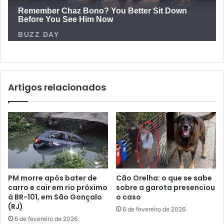
Artigos relacionados
PM morre após bater de
Cão Orelha: o que se sabe
carro e cair em rio próximo
sobre a garota presenciou
à BR-101, em São Gonçalo
o caso
(RJ)
6 de fevereiro de 2026
6 de fevereiro de 2026