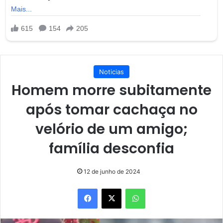
Noticias
Homem morre subitamente
após tomar cachaça no
velório de um amigo;
família desconfia
12 de junho de 2024
Facebook
X
WhatsApp