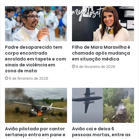
Padre desaparecido tem
Filho de Mara Maravilha é
corpo encontrado
chamado após mudança
enrolado em tapete e com
em situação médica
sinais de violência em
6 de fevereiro de 2026
zona de mata
6 de fevereiro de 2026
Avião pilotado por cantor
Avião cai e deixa 6
sertanejo entra em pane e
pessoas mortas, entre as