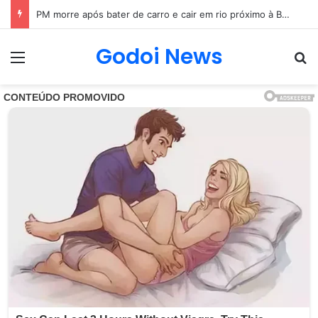
Mãe e filha são encontradas sem vida em MG
Godoi News
Menu
Pr