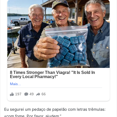
Eu segurei um pedaço de papelão com letras trêmulas:
«com fome. Por favor, ajudem.”