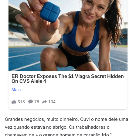
Grandes negócios, muito dinheiro. Ouvi o nome dele uma
vez quando estava no abrigo. Os trabalhadores o
chamavam de » o grande homem de coração frio.”