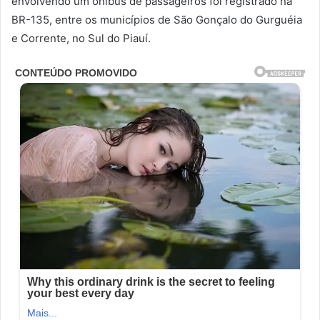
envolvendo um ônibus de passageiros foi registrado na
BR-135, entre os municípios de São Gonçalo do Gurguéia
e Corrente, no Sul do Piauí.