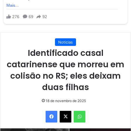
Noticias
Identificado casal
catarinense que morreu em
colisão no RS; eles deixam
duas filhas
18 de novembro de 2025
Facebook
X
WhatsApp