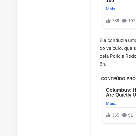
Ele conduzia uma
do veículo, que s
pela Polícia Rod
6h.