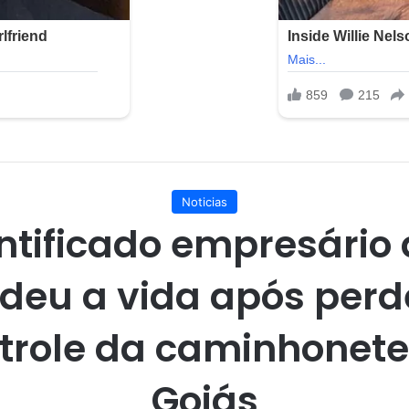
Noticias
ntificado empresário
deu a vida após perd
trole da caminhonet
Goiás