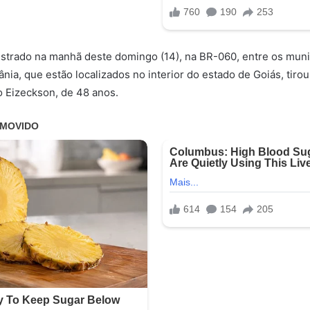
strado na manhã deste domingo (14), na BR-060, entre os muni
nia, que estão localizados no interior do estado de Goiás, tirou
 Eizeckson, de 48 anos.