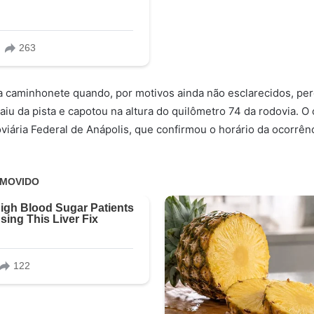
 caminhonete quando, por motivos ainda não esclarecidos, per
aiu da pista e capotou na altura do quilômetro 74 da rodovia. O 
oviária Federal de Anápolis, que confirmou o horário da ocorrênc