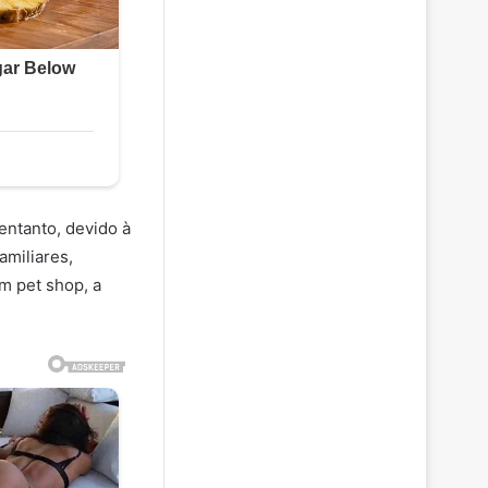
entanto, devido à
amiliares,
um pet shop, a