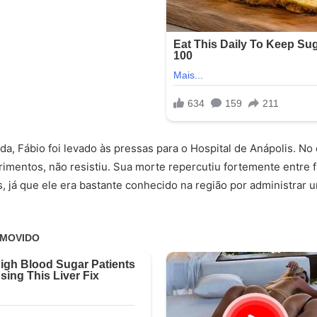
da, Fábio foi levado às pressas para o Hospital de Anápolis. No 
rimentos, não resistiu. Sua morte repercutiu fortemente entre f
s, já que ele era bastante conhecido na região por administrar 