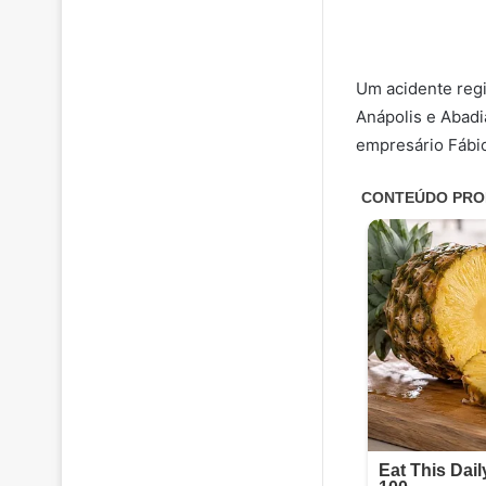
Um acidente regi
Anápolis e Abadiâ
empresário Fábio