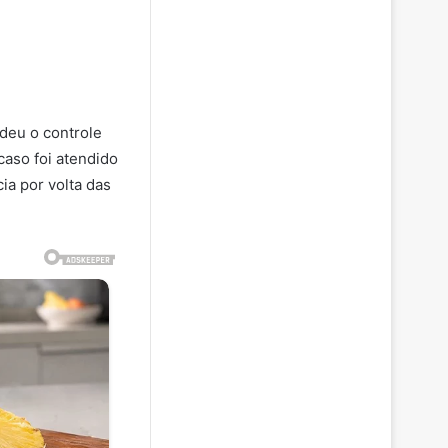
deu o controle
caso foi atendido
ia por volta das