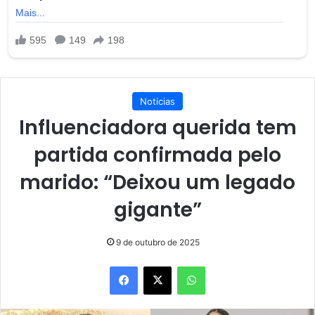
Noticias
Influenciadora querida tem
partida confirmada pelo
marido: “Deixou um legado
gigante”
9 de outubro de 2025
Facebook
X
WhatsApp