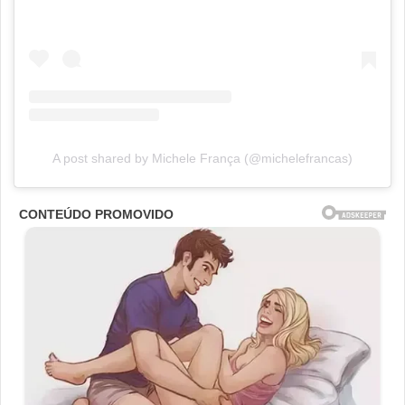
A post shared by Michele França (@michelefrancas)