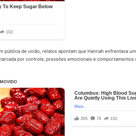
 pública de união, relatos apontam que Hannah enfrentava uma r
 marcada por controle, pressões emocionais e comportamentos 