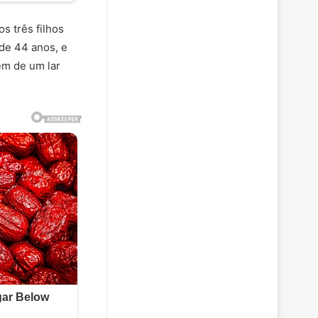
os três filhos
de 44 anos, e
em de um lar