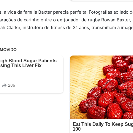
, a vida da família Baxter parecia perfeita. Fotografias ao lado d
rações de carinho entre o ex-jogador de rugby Rowan Baxter, 
h Clarke, instrutora de fitness de 31 anos, transmitiam a imag