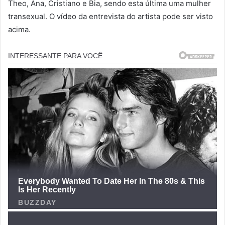
Theo, Ana, Cristiano e Bia, sendo esta última uma mulher
transexual. O vídeo da entrevista do artista pode ser visto
acima.