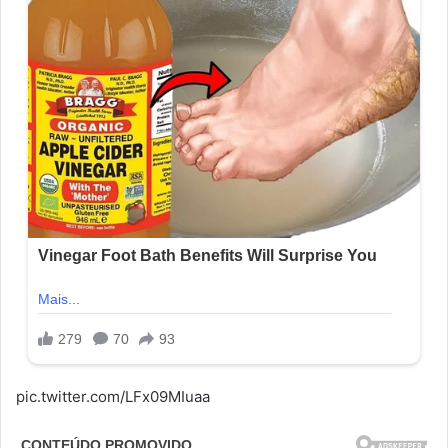
pic.twitter.com/LFx09MIuaa