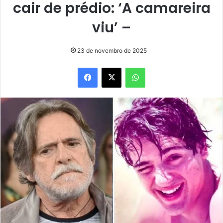
cair de prédio: ‘A camareira
viu’ –
23 de novembro de 2025
Facebook
X
WhatsApp