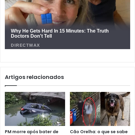
Artigos relacionados
PM morre após bater de
Cão Orelha: o que se sabe