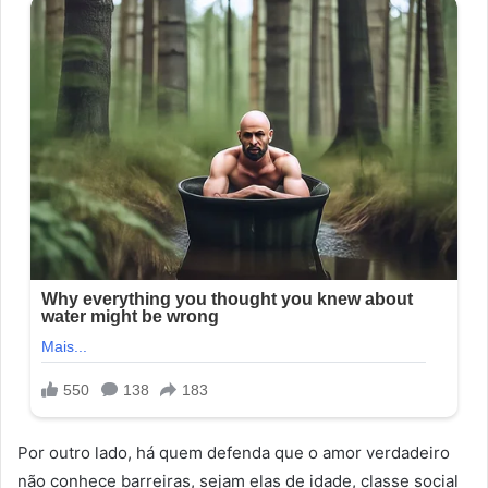
Por outro lado, há quem defenda que o amor verdadeiro
não conhece barreiras, sejam elas de idade, classe social