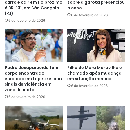
carro e cair em rio próximo
sobre a garota presenciou
à BR-101, em São Gonçalo
o caso
(RJ)
6 de fevereiro de 2026
6 de fevereiro de 2026
Padre desaparecido tem
Filho de Mara Maravilha é
corpo encontrado
chamado após mudança
enrolado em tapete e com
em situação médica
sinais de violência em
6 de fevereiro de 2026
zona de mata
6 de fevereiro de 2026