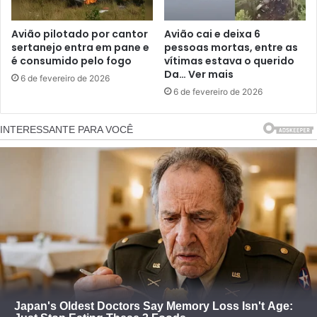
Avião pilotado por cantor
Avião cai e deixa 6
sertanejo entra em pane e
pessoas mortas, entre as
é consumido pelo fogo
vítimas estava o querido
Da… Ver mais
6 de fevereiro de 2026
6 de fevereiro de 2026