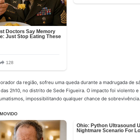
orador da região, sofreu uma queda durante a madrugada de sá
 das 2h10, no distrito de Sede Figueira. O impacto foi violento 
raumatismos, impossibilitando qualquer chance de sobrevivência