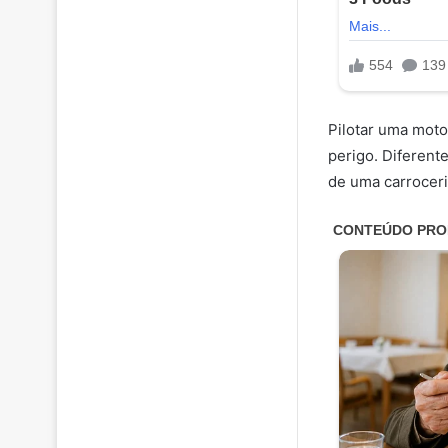
Pilotar uma moto
perigo. Diferent
de uma carrocer