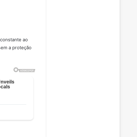
 constante ao
 sem a proteção