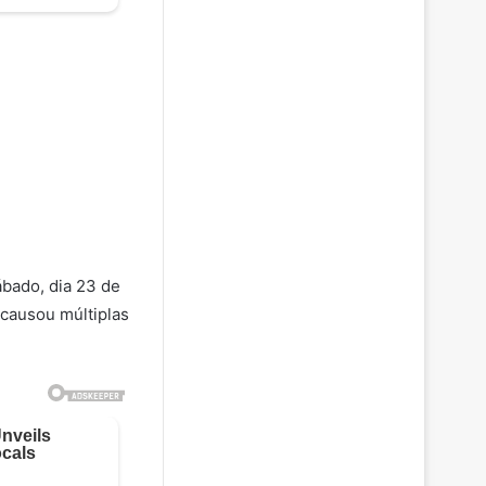
bado, dia 23 de
e causou múltiplas
.