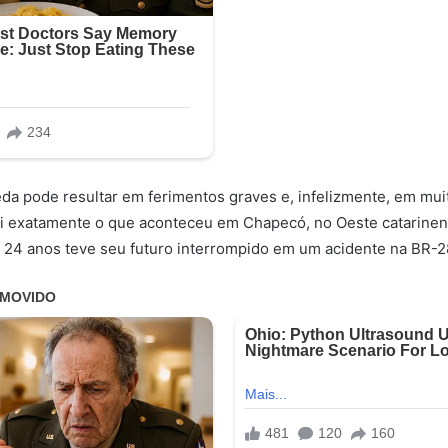
a pode resultar em ferimentos graves e, infelizmente, em mui
Foi exatamente o que aconteceu em Chapecó, no Oeste catarine
 24 anos teve seu futuro interrompido em um acidente na BR-2