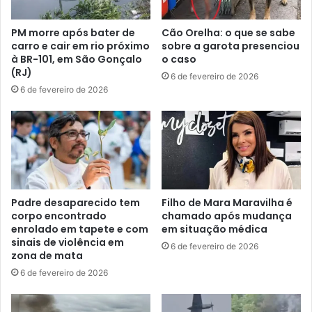
PM morre após bater de
Cão Orelha: o que se sabe
carro e cair em rio próximo
sobre a garota presenciou
à BR-101, em São Gonçalo
o caso
(RJ)
6 de fevereiro de 2026
6 de fevereiro de 2026
Padre desaparecido tem
Filho de Mara Maravilha é
corpo encontrado
chamado após mudança
enrolado em tapete e com
em situação médica
sinais de violência em
6 de fevereiro de 2026
zona de mata
6 de fevereiro de 2026