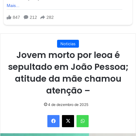
Noticias
Jovem morto por leoa é
sepultado em João Pessoa;
atitude da mãe chamou
atenção –
4 de dezembro de 2025
Facebook
X
WhatsApp