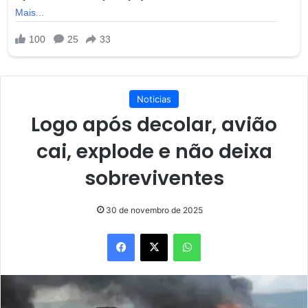
Noticias
Logo após decolar, avião
cai, explode e não deixa
sobreviventes
30 de novembro de 2025
Facebook
X
WhatsApp