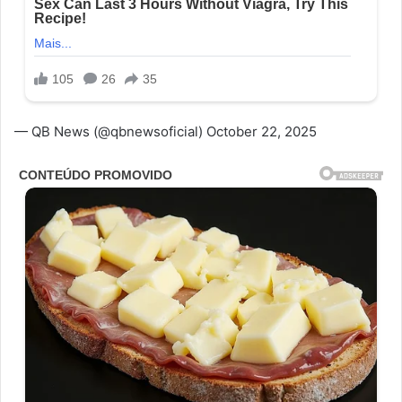
— QB News (@qbnewsoficial) October 22, 2025