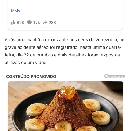
Após uma manhã aterrorizante nos céus da Venezuela, um
grave acidente aéreo foi registrado, nesta última quarta-
feira, dia 22 de outubro e mais detalhes foram expostos
através de um vídeo.