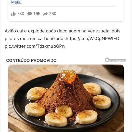
Avião cai e explode após decolagem na Venezuela; dois
pilotos morrem carbonizadoshttps://t.co/WsCgNPWtED
pic.twitter.com/TdzxmubGPn